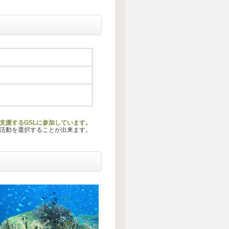
支援するGSLに参加しています。
る活動を選択することが出来ます。