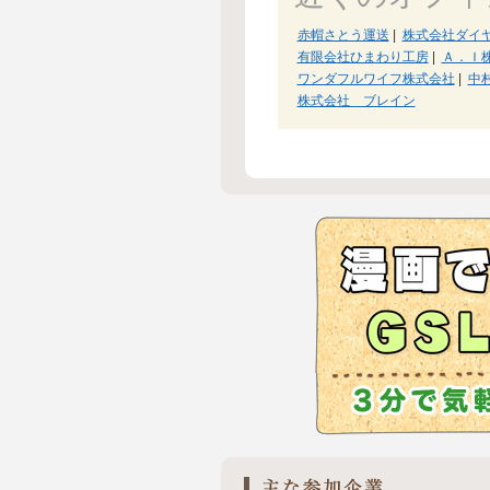
赤帽さとう運送
|
株式会社ダイ
有限会社ひまわり工房
|
Ａ．Ｉ
ワンダフルワイフ株式会社
|
中
株式会社 ブレイン