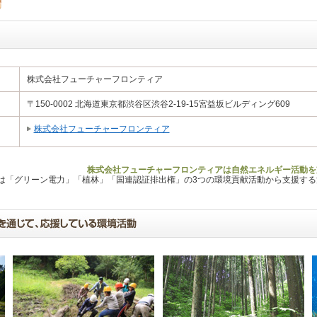
株式会社フューチャーフロンティア
〒150-0002 北海道東京都渋谷区渋谷2-19-15宮益坂ビルディング609
株式会社フューチャーフロンティア
株式会社フューチャーフロンティアは自然エネルギー活動を
Lは「グリーン電力」「植林」「国連認証排出権」の3つの環境貢献活動から支援す