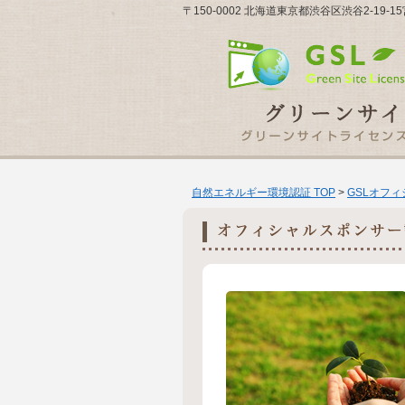
〒150-0002 北海道東京都渋谷区渋谷2-1
自然エネルギー環境認証 TOP
>
GSLオフ