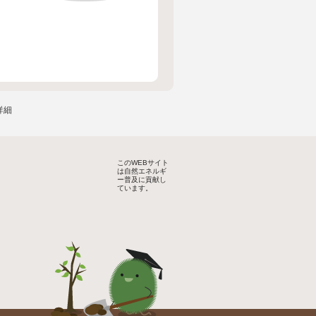
詳細
このWEBサイト
は自然エネルギ
ー普及に貢献し
ています。