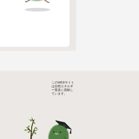
このWEBサイト
は自然エネルギ
ー普及に貢献し
ています。