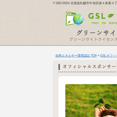
〒060-0054 北海道札幌市中央区南４条東４
自然エネルギー環境認証 TOP
>
GSLオフ