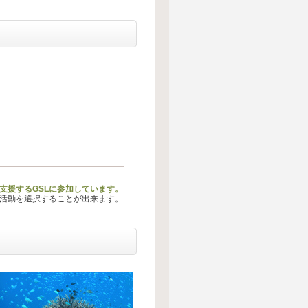
動を支援するGSLに参加しています。
る活動を選択することが出来ます。