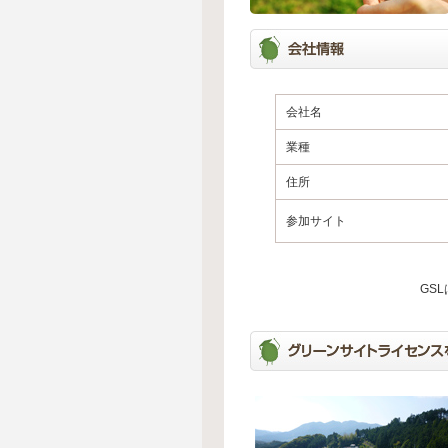
会社名
業種
住所
参加サイト
GS