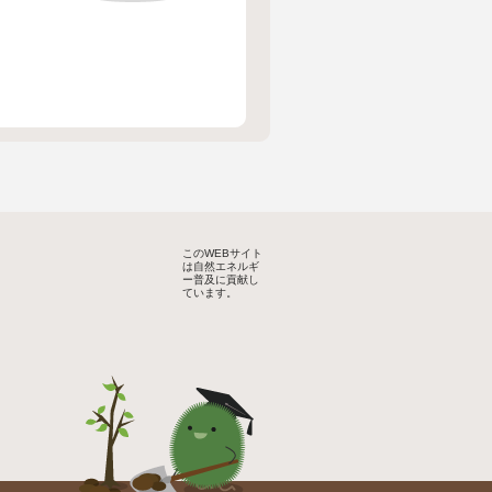
このWEBサイト
は自然エネルギ
ー普及に貢献し
ています。