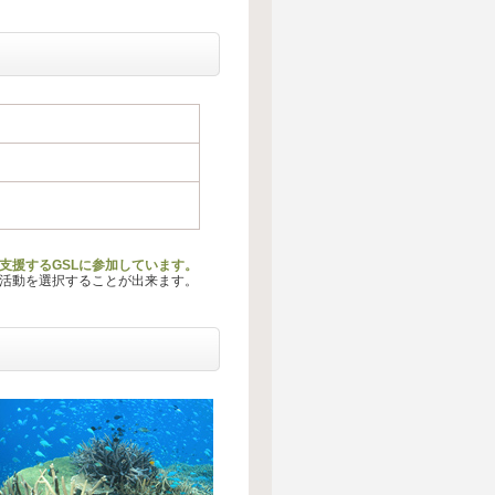
支援するGSLに参加しています。
る活動を選択することが出来ます。