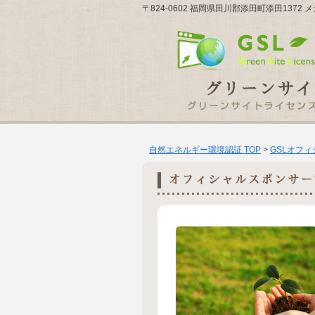
〒824-0602 福岡県田川郡添田町添田1372
自然エネルギー環境認証 TOP
>
GSLオフ