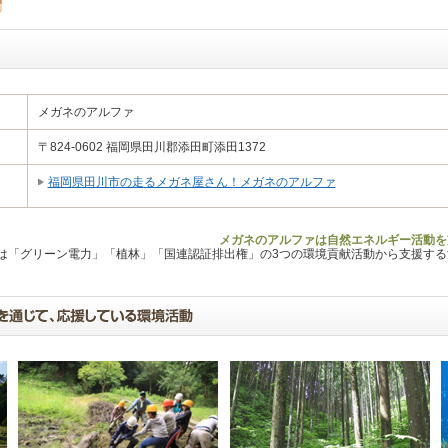
メガネのアルファ
〒824-0602 福岡県田川郡添田町添田1372
福岡県田川市の走るメガネ屋さん！メガネのアルファ
メガネのアルファは自然エネルギー活動を
Lは「グリーン電力」「植林」「国連認証排出権」の3つの環境貢献活動から支援す