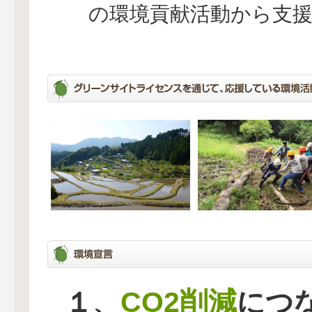
の環境貢献活動から支
CO2削減
１、
につ