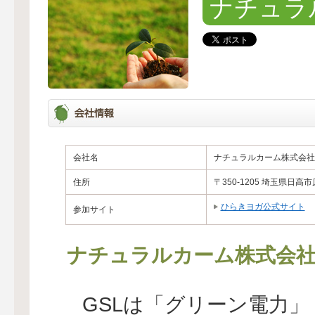
ナチュラ
会社名
ナチュラルカーム株式会社
住所
〒350-1205 埼玉県日高市
ひらきヨガ公式サイト
参加サイト
ナチュラルカーム株式会
GSLは「グリーン電力