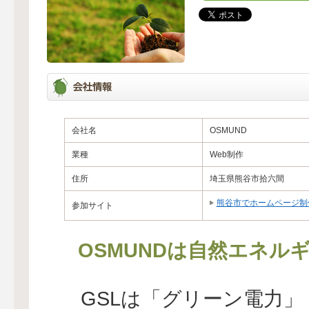
会社名
OSMUND
業種
Web制作
住所
埼玉県熊谷市拾六間
熊谷市でホームページ制
参加サイト
OSMUNDは自然エネル
GSLは「グリーン電力