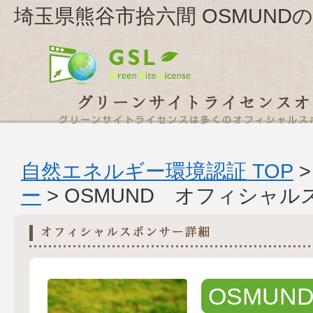
埼玉県熊谷市拾六間 OSMUND
自然エネルギー環境認証 TOP
ー
> OSMUND オフィシャ
OSMUN