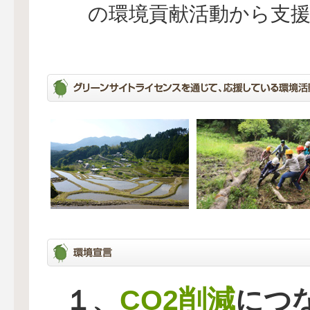
の環境貢献活動から支
CO2削減
１、
につ