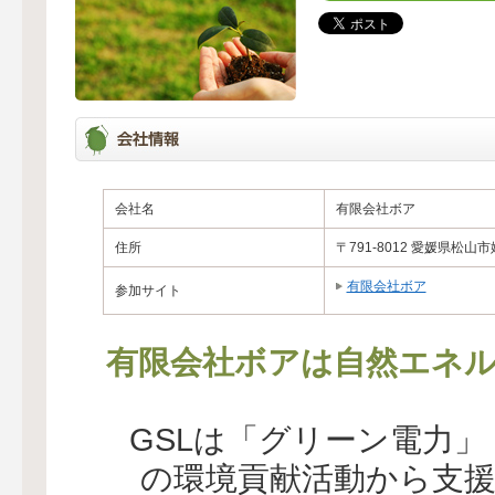
会社名
有限会社ボア
住所
〒791-8012 愛媛県松山市姫
有限会社ボア
参加サイト
有限会社ボアは自然エネル
GSLは「グリーン電力
の環境貢献活動から支