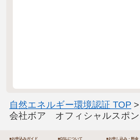
自然エネルギー環境認証 TOP
会社ボア オフィシャルスポン
■お申込みガイド
■GSLについて
■お申し込み・料金