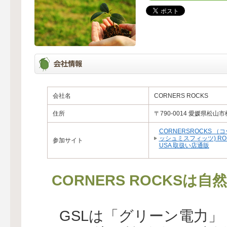
会社名
CORNERS ROCKS
住所
〒790-0014 愛媛県松山市柳
CORNERSROCKS （
ッシュミスフィッツ) ROL
参加サイト
USA 取扱い店通販
CORNERS ROCKSは
GSLは「グリーン電力