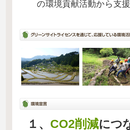
の環境貢献活動から支
CO2削減
１、
につ