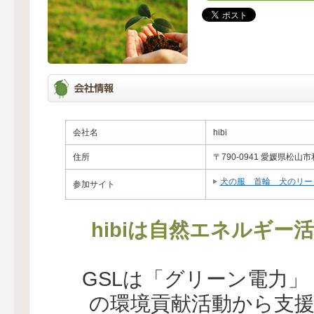
会社名
hibi
住所
〒790-0941 愛媛県松山市
犬の服 首輪 犬のリード
参加サイト
hibiは自然エネルギー
GSLは「グリーン電力
の環境貢献活動から支