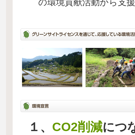
の環境貢献活動から支
CO2削減
１、
につ