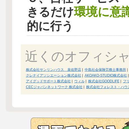
環境に意
きるだけ
的に行う
近くのオフィシ
株式会社サンリンハウス 泉佐野店
|
中島社会保険労務士事務所
|
クレナイアソシエーション株式会社
|
AKOAKO-STUDIO株式会社
|
アイグッドサポート株式会社
|
ウィル
|
株式会社GOODLIFE
|
フ
CECジャパンネットワーク 株式会社
|
株式会社フォレスト・ハウ