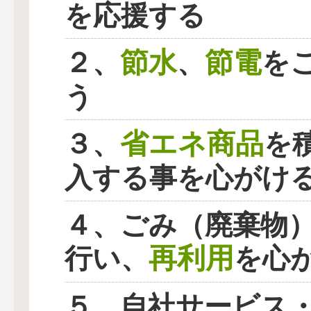
を応援する
節水
節電
２、
、
を
う
省エネ商品
３、
を
入する事を心がけ
４、ごみ（廃棄物
再利用
行い、
を心
５、自社サービス