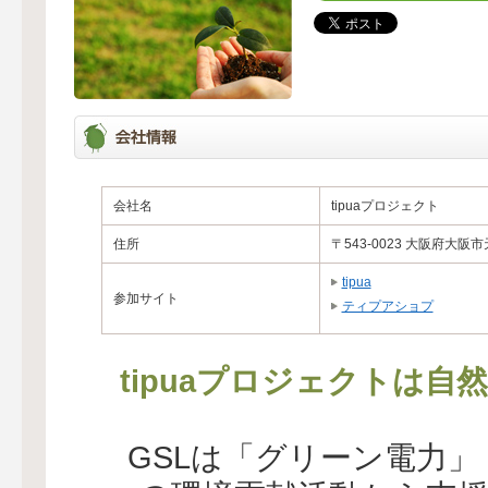
会社名
tipuaプロジェクト
住所
〒543-0023 大阪府大阪
tipua
参加サイト
ティプアショプ
tipuaプロジェクトは
GSLは「グリーン電力