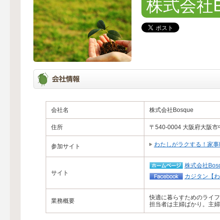
株式会社B
会社名
株式会社Bosque
住所
〒540-0004 大阪府大阪
わたしがラクする！家事
参加サイト
株式会社Bosq
サイト
カジタン【わ
快適に暮らすためのライフ
業務概要
担当者は主婦ばかり。主婦