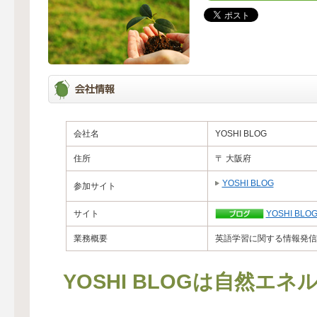
会社名
YOSHI BLOG
住所
〒 大阪府
YOSHI BLOG
参加サイト
サイト
YOSHI BLO
業務概要
英語学習に関する情報発信
YOSHI BLOGは自然エ