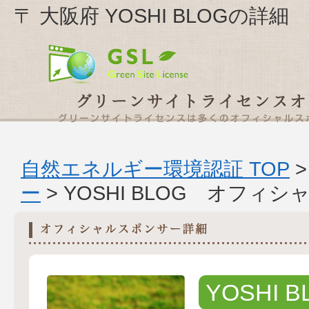
〒 大阪府 YOSHI BLOGの詳細
自然エネルギー環境認証 TOP
ー
> YOSHI BLOG オフィ
YOSHI B