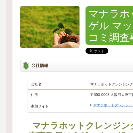
マナラホ
ゲル マ
コミ調査
会社名
マナラホットクレンジング
住所
〒553-0003 大阪府大阪
マナラホットクレンジン
参加サイト
マナラホットクレンジン