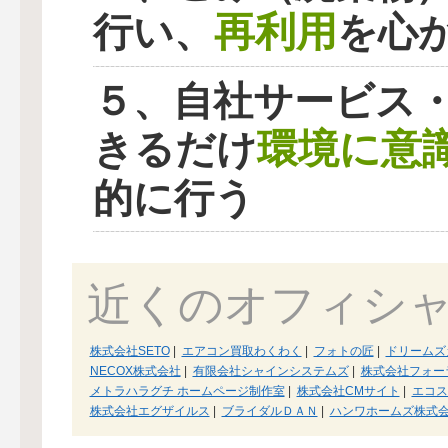
再利用
行い、
を心
５、自社サービス
環境に意
きるだけ
的に行う
近くのオフィシ
株式会社SETO
|
エアコン買取わくわく
|
フォトの匠
|
ドリームズ
NECOX株式会社
|
有限会社シャインシステムズ
|
株式会社フォー
メトラハラグチ ホームページ制作室
|
株式会社CMサイト
|
エコス
株式会社エグザイルス
|
ブライダルＤＡＮ
|
ハンワホームズ株式