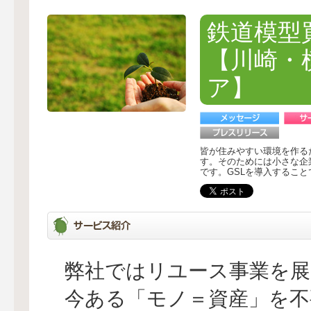
鉄道模型
【川崎・
ア】
皆が住みやすい環境を作る
す。そのためには小さな企
です。GSLを導入するこ
弊社ではリユース事業を展
今ある「モノ＝資産」を不