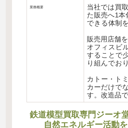
当社では買
業務概要
た販売へ1本
できる体制
販売用店舗
オフィスビ
することで
り組んでお
カトー・ト
カーだけで
す。改造品
鉄道模型買取専門ジーオ
自然エネルギー活動を