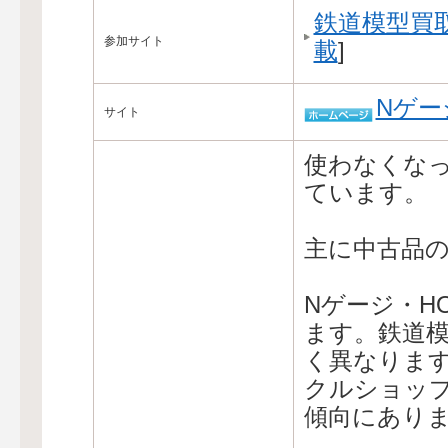
鉄道模型買
参加サイト
載
]
Nゲー
サイト
使わなくな
ています。
主に中古品
Nゲージ・H
ます。鉄道
く異なりま
クルショッ
傾向にあり