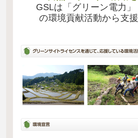
GSLは「グリーン電力
の環境貢献活動から支