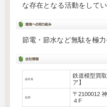
な存在となる活動をして
節電・節水など無駄を極力
鉄道模型買
会社名
ア】
〒210001
住所
４F