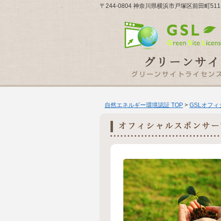
〒244-0804 神奈川県横浜市戸塚区前田町5
自然エネルギー環境認証 TOP
>
GSLオフ