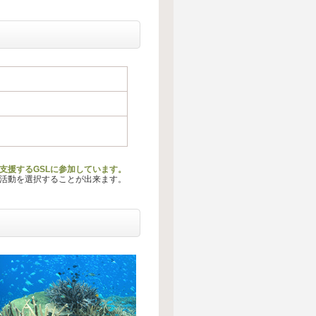
支援するGSLに参加しています。
る活動を選択することが出来ます。