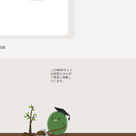
詳細
このWEBサイト
は自然エネルギ
ー普及に貢献し
ています。