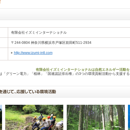
有限会社イズミインターナショナル
〒244-0804 神奈川県横浜市戸塚区前田町511-2934
http://www.izumi-intl.com
有限会社イズミインターナショナルは自然エネルギー活動を
Lは「グリーン電力」「植林」「国連認証排出権」の3つの環境貢献活動から支援す