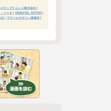
ステップチェンジ株式会社
|
ラ・ベータ
|
ORIENTAL TATTOO
|
会社
|
アスールデザイン事務所
|