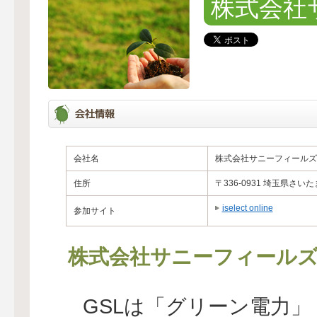
株式会社
会社名
株式会社サニーフィールズ
住所
〒336-0931 埼玉県
iselect online
参加サイト
株式会社サニーフィール
GSLは「グリーン電力