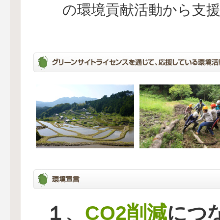
の環境貢献活動から支
CO2削減
１、
につ