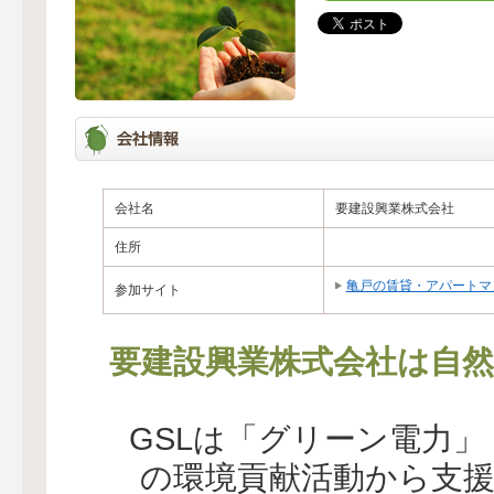
会社名
要建設興業株式会社
住所
亀戸の賃貸・アパートマ
参加サイト
要建設興業株式会社は自然
GSLは「グリーン電力
の環境貢献活動から支