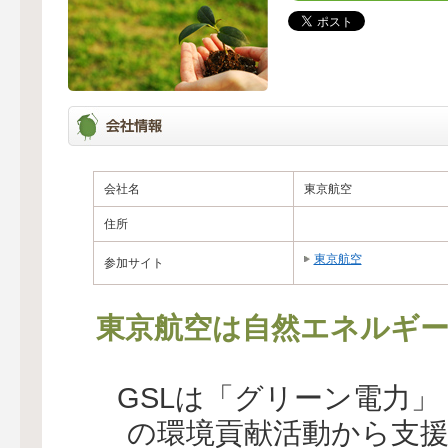
会社名
東京航空
住所
東京航空
参加サイト
東京航空は自然エネルギー
GSLは「グリーン電力
の環境貢献活動から支