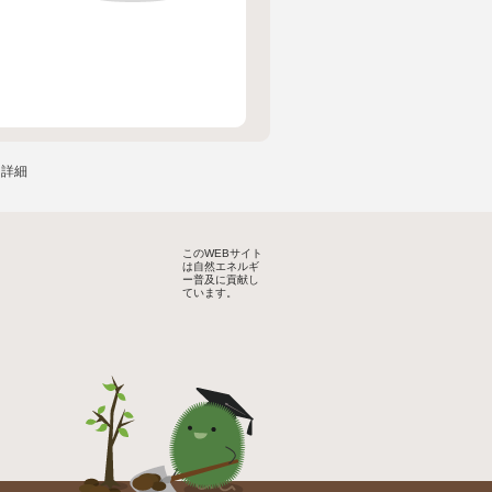
ー詳細
このWEBサイト
は自然エネルギ
ー普及に貢献し
ています。