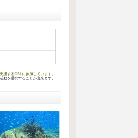
支援するGSLに参加しています。
る活動を選択することが出来ます。