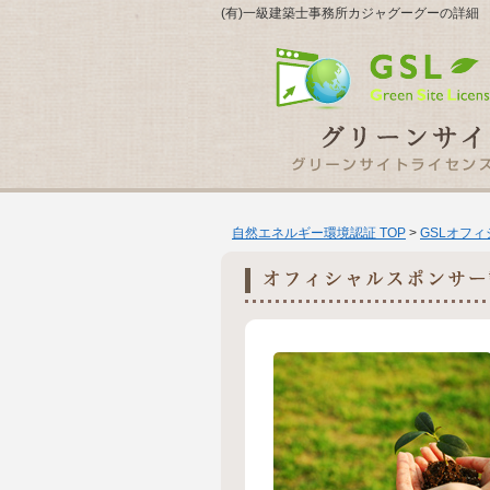
(有)一級建築士事務所カジャグーグーの詳細
自然エネルギー環境認証 TOP
>
GSLオフ