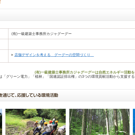
(有)一級建築士事務所カジャグーグー
店舗デザインを考える＿グーグーの空間づくり＿
(有)一級建築士事務所カジャグーグーは自然エネルギー活動を
Lは「グリーン電力」「植林」「国連認証排出権」の3つの環境貢献活動から支援す