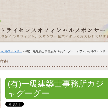
ィシャルスポンサー
> (有)一級建築士事務所カジャグーグー オフィシャルスポンサ
(有)一級建築士事務所カジ
ャグーグー