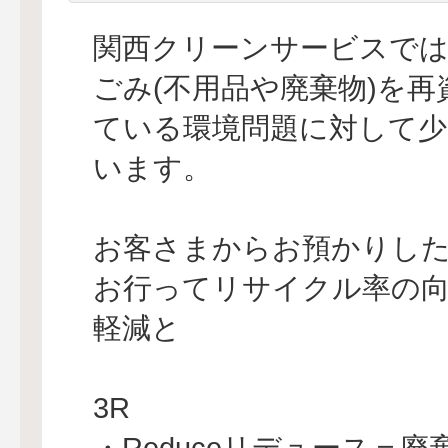
関西クリーンサービスで
ごみ(不用品や廃棄物)を
ている環境問題に対して
います。
お客さまからお預かりした
お行ってリサイクル率の向
軽減と
3R
・Reduceリデュース＝