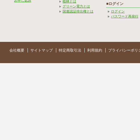
お申し込み
植林とは
■ログイン
グリーン電力とは
国連認証排出権とは
ログイン
パスワード再発行
会社概要
サイトマップ
特定商取引法
利用規約
プライバシーポリ