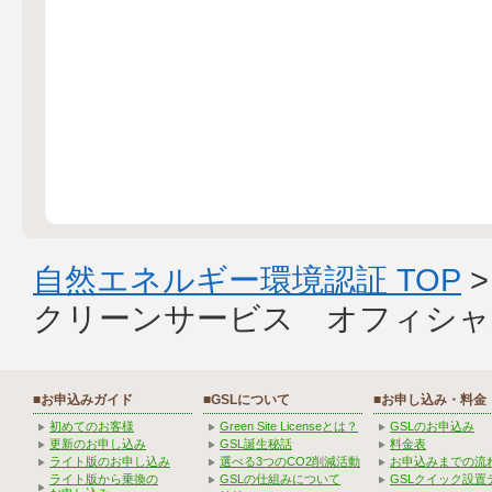
自然エネルギー環境認証 TOP
クリーンサービス オフィシャ
■お申込みガイド
■GSLについて
■お申し込み・料金
初めてのお客様
Green Site Licenseとは？
GSLのお申込み
更新のお申し込み
GSL誕生秘話
料金表
ライト版のお申し込み
選べる3つのCO2削減活動
お申込みまでの流
ライト版から乗換の
GSLの仕組みについて
GSLクイック設置