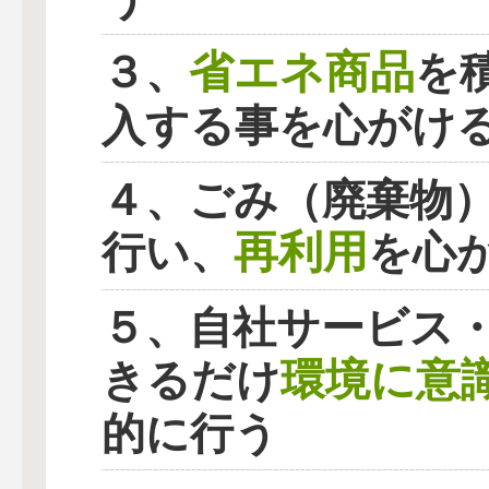
省エネ商品
３、
を
入する事を心がけ
４、ごみ（廃棄物
再利用
行い、
を心
５、自社サービス
環境に意
きるだけ
的に行う