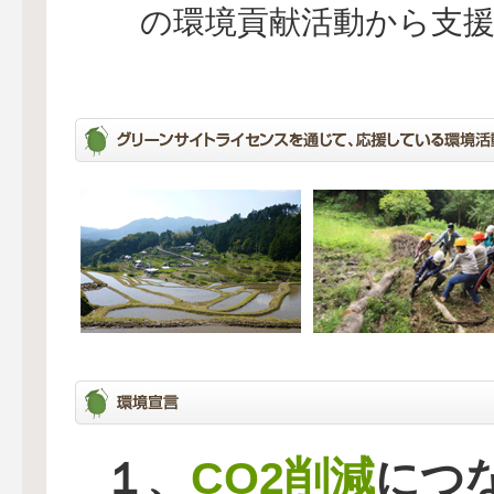
の環境貢献活動から支
CO2削減
１、
につ