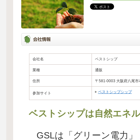
会社名
ベストシップ
業種
通販
住所
〒581-0003 大阪府八尾市本町
ベストシップシップ
参加サイト
ベストシップは自然エネル
GSLは「グリーン電力