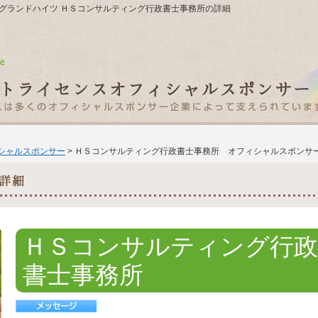
3稲葉町グランドハイツ ＨＳコンサルティング行政書士事務所の詳細
ィシャルスポンサー
> ＨＳコンサルティング行政書士事務所 オフィシャルスポンサ
ＨＳコンサルティング行政
書士事務所