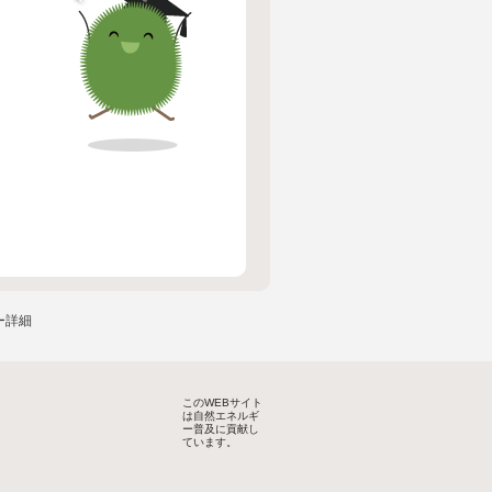
ー詳細
このWEBサイト
は自然エネルギ
ー普及に貢献し
ています。