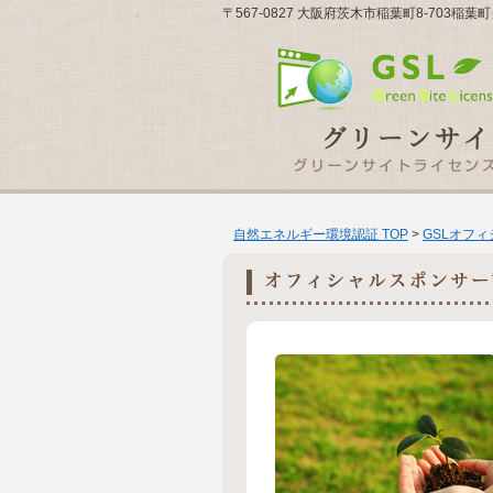
〒567-0827 大阪府茨木市稲葉町8-70
自然エネルギー環境認証 TOP
>
GSLオフ