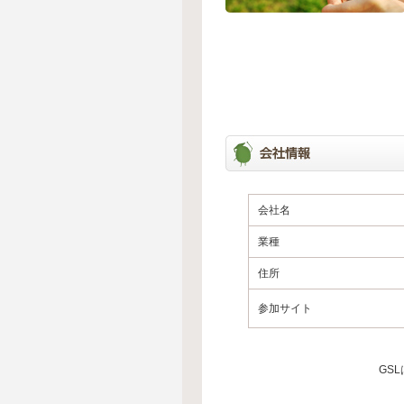
会社名
業種
住所
参加サイト
GS