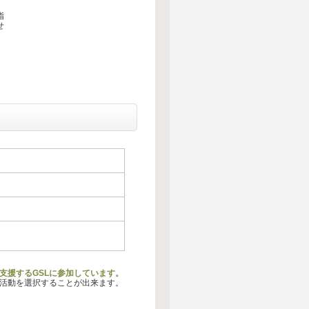
指
せ
支援するGSLに参加しています。
る活動を選択することが出来ます。