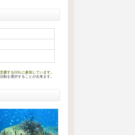
支援するGSLに参加しています。
る活動を選択することが出来ます。