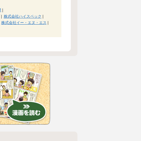
球
|
|
株式会社ハイスペック
|
株式会社イー・エヌ・エス
|