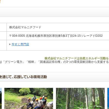
株式会社マルニチフード
〒004-0005 北海道札幌市厚別区厚別東5条3丁目24-15ソレーアドD202
牛すじ専門店
株式会社マルニチフードは自然エネルギー活動を
Lは「グリーン電力」「植林」「国連認証排出権」の3つの環境貢献活動から支援す