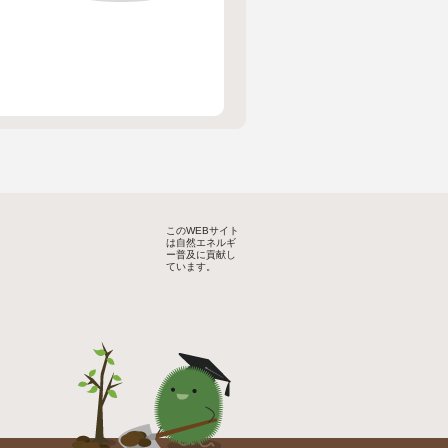
このWEBサイト
は自然エネルギ
ー普及に貢献し
ています。