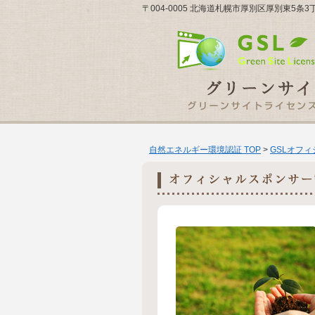
〒004-0005 北海道札幌市厚別区厚別東5条
自然エネルギー環境認証 TOP
>
GSLオフ