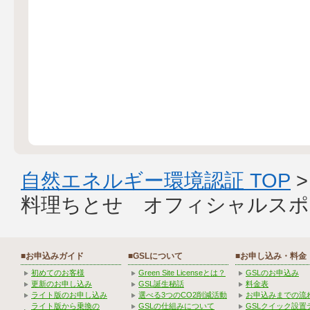
自然エネルギー環境認証 TOP
料理ちとせ オフィシャルスポ
■お申込みガイド
■GSLについて
■お申し込み・料金
初めてのお客様
Green Site Licenseとは？
GSLのお申込み
更新のお申し込み
GSL誕生秘話
料金表
ライト版のお申し込み
選べる3つのCO2削減活動
お申込みまでの流
ライト版から乗換の
GSLの仕組みについて
GSLクイック設置