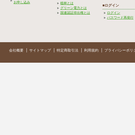
お申し込み
植林とは
■ログイン
グリーン電力とは
国連認証排出権とは
ログイン
パスワード再発行
会社概要
サイトマップ
特定商取引法
利用規約
プライバシーポリ