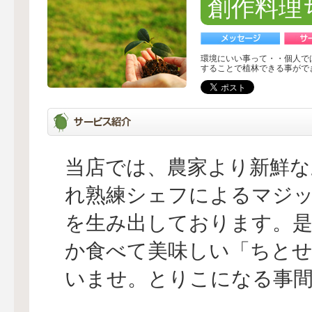
創作料理
環境にいい事って・・個人で
することで植林できる事がで
当店では、農家より新鮮な
れ熟練シェフによるマジ
を生み出しております。是
か食べて美味しい「ちと
いませ。とりこになる事