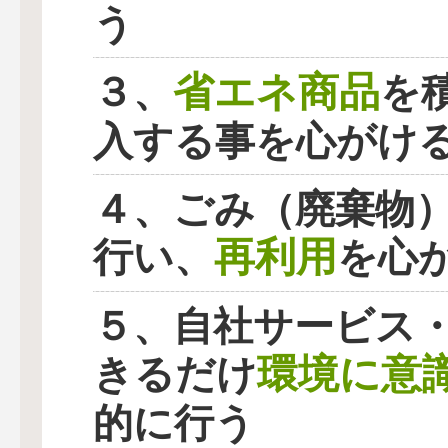
う
省エネ商品
３、
を
入する事を心がけ
４、ごみ（廃棄物
再利用
行い、
を心
５、自社サービス
環境に意
きるだけ
的に行う