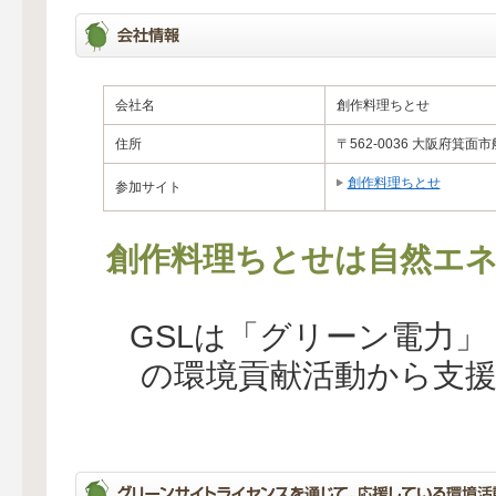
会社名
創作料理ちとせ
住所
〒562-0036 大阪府箕面
創作料理ちとせ
参加サイト
創作料理ちとせは自然エネ
GSLは「グリーン電力
の環境貢献活動から支