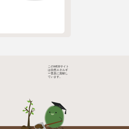
このWEBサイト
は自然エネルギ
ー普及に貢献し
ています。