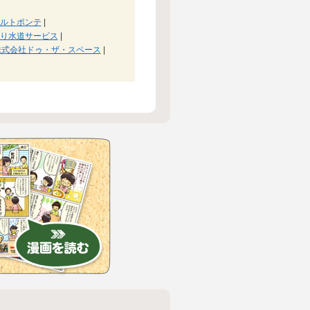
ルトポンテ
|
り水道サービス
|
株式会社ドゥ・ザ・スペース
|