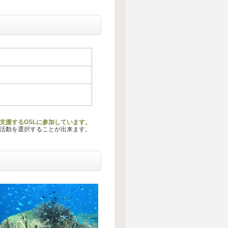
支援するGSLに参加しています。
る活動を選択することが出来ます。