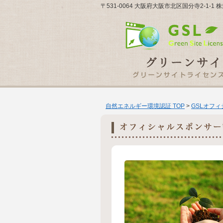
〒531-0064 大阪府大阪市北区国分寺2-1-
自然エネルギー環境認証 TOP
>
GSLオフ