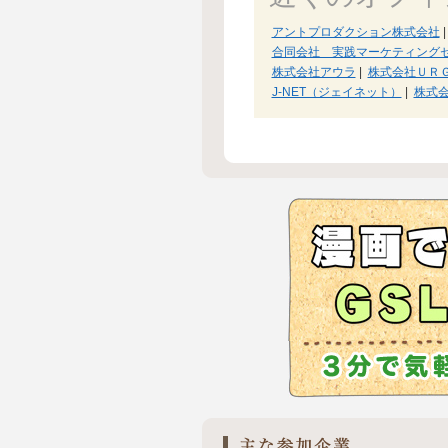
アントプロダクション株式会社
|
合同会社 実践マーケティング
株式会社アウラ
|
株式会社ＵＲ
J-NET（ジェイネット）
|
株式