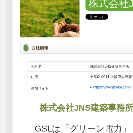
株式会社
会社名
株式会社JNS建築事務所
住所
〒532-0011 大阪府大阪
https://www.jns-ke.com/
参加サイト
株式会社JNS建築事務
GSLは「グリーン電力