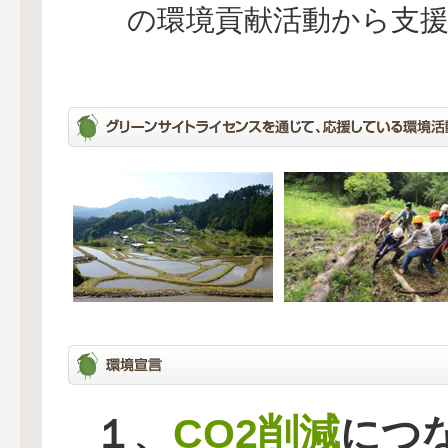
の環境貢献活動から支
CO2削減
１、
につ