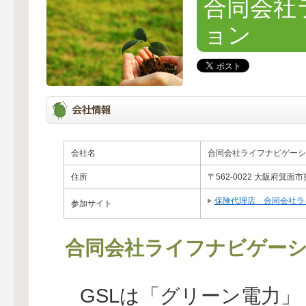
合同会社
ョン
会社名
合同会社ライフナビゲーシ
住所
〒562-0022 大阪府箕
保険代理店 合同会社ラ
参加サイト
合同会社ライフナビゲー
GSLは「グリーン電力