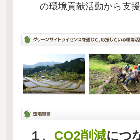
の環境貢献活動から支
CO2削減
１、
につ