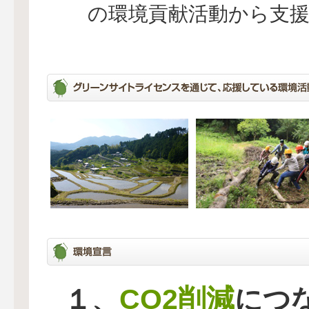
の環境貢献活動から支
CO2削減
１、
につ