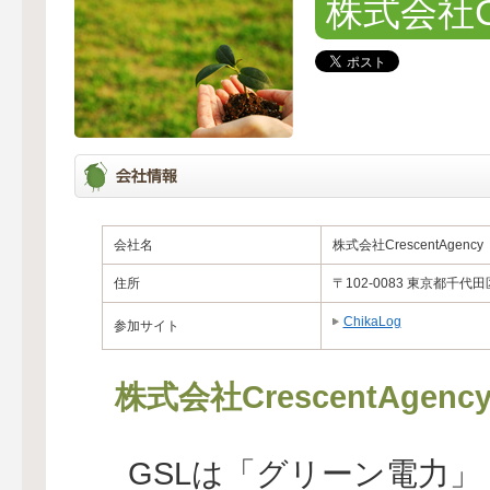
株式会社Cre
会社名
株式会社CrescentAgency
住所
〒102-0083 東京都千代田
ChikaLog
参加サイト
株式会社CrescentAg
GSLは「グリーン電力