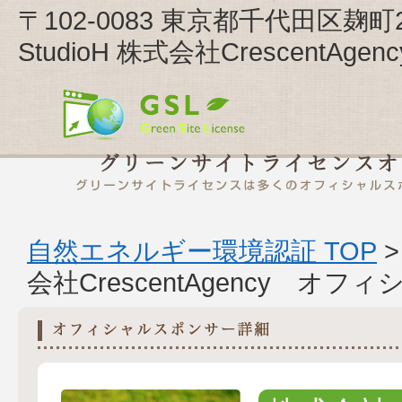
〒102-0083 東京都千代田区麹
StudioH 株式会社CrescentAge
自然エネルギー環境認証 TOP
会社CrescentAgency オ