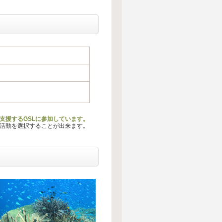
支援するGSLに参加しています。
る活動を選択することが出来ます。