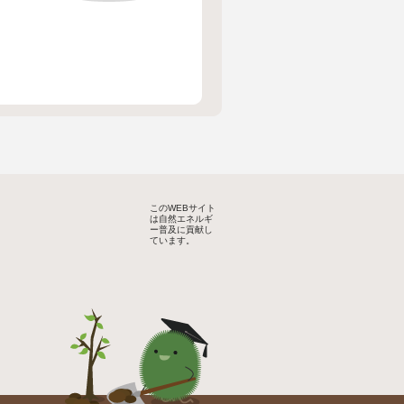
このWEBサイト
は自然エネルギ
ー普及に貢献し
ています。