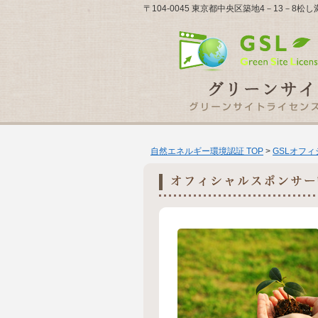
〒104-0045 東京都中央区築地4－13－8
自然エネルギー環境認証 TOP
>
GSLオフ