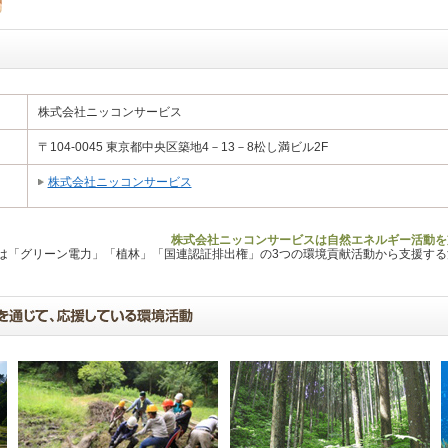
株式会社ニッコンサービス
〒104-0045 東京都中央区築地4－13－8松し満ビル2F
株式会社ニッコンサービス
株式会社ニッコンサービスは自然エネルギー活動を
Lは「グリーン電力」「植林」「国連認証排出権」の3つの環境貢献活動から支援す