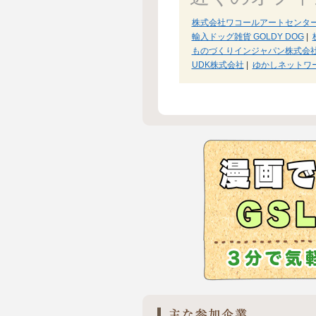
株式会社ワコールアートセンタ
輸入ドッグ雑貨 GOLDY DOG
|
ものづくりインジャパン株式会
UDK株式会社
|
ゆかしネットワー