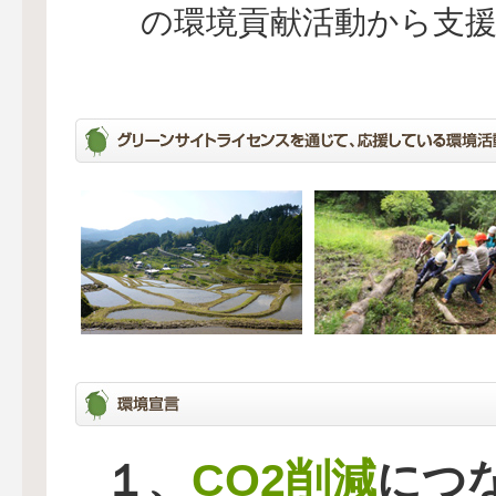
の環境貢献活動から支
CO2削減
１、
につ