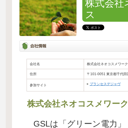
株式会社
ス
会社名
株式会社ネオコスメワーク
住所
〒101-0051 東京都千
プランセスデジャヴ
参加サイト
株式会社ネオコスメワー
GSLは「グリーン電力