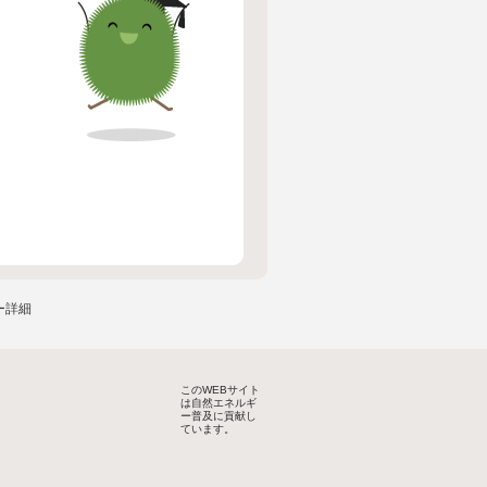
ー詳細
このWEBサイト
は自然エネルギ
ー普及に貢献し
ています。