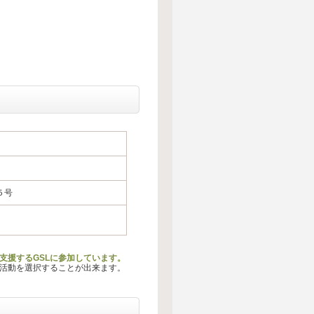
５号
支援するGSLに参加しています。
る活動を選択することが出来ます。