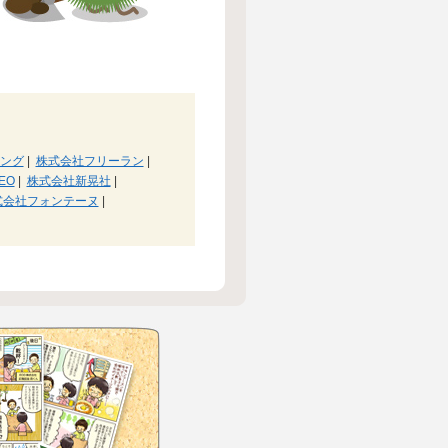
ング
|
株式会社フリーラン
|
EO
|
株式会社新晃社
|
式会社フォンテーヌ
|