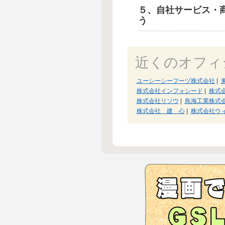
５、自社サービス・
う
近くのオフィ
ユーシーシーフーヅ株式会社
|
株式会社インフォシード
|
株式
株式会社リソウ
|
鳥海工業株式
株式会社 建 心
|
株式会社ウ