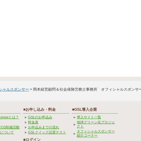
ィシャルスポンサー
> 岡本経営顧問＆社会保険労務士事務所 オフィシャルスポンサ
■お申し込み・料金
■GSL導入企業
Licenseとは？
GSLのお申込み
導入サイト一覧
料金表
地球グリーン化プロジェ
クト
CO2削減活動
お申込みまでの流れ
オフィシャルスポンサー
みについて
GSLクイック設置テスト
紹介コーナー
■ログイン