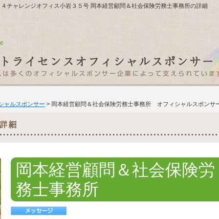
２９－４チャレンジオフィス小岩３５号 岡本経営顧問＆社会保険労務士事務所の詳細
ィシャルスポンサー
> 岡本経営顧問＆社会保険労務士事務所 オフィシャルスポンサ
岡本経営顧問＆社会保険労
務士事務所