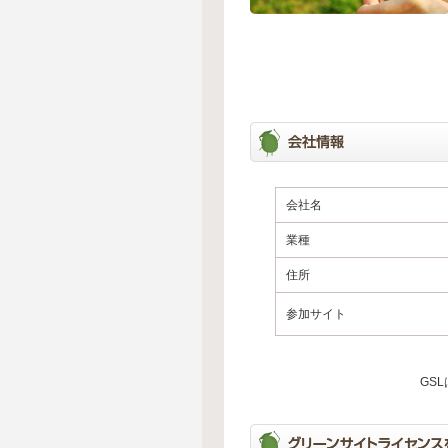
会社名
業種
住所
参加サイト
GS