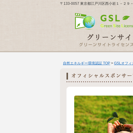
〒133-0057 東京都江戸川区西小岩１－
自然エネルギー環境認証 TOP
>
GSLオフ