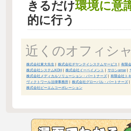
環境に意
きるだけ
的に行う
近くのオフィシ
株式会社東大先生
|
株式会社ヂヤンテイシステムサービス
|
有限
株式会社システムKOH
|
株式会社イーペイメント
|
サロンanse
|
株式会社メディカルソリューション・パートナーズ
|
有限会社ト
ヴィクトワール法律事務所
|
株式会社グローバル・パートナーズ
|
株式会社ピーエムコーポレーション