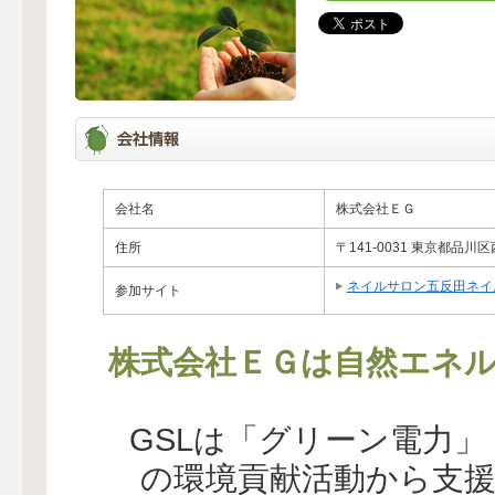
会社名
株式会社ＥＧ
住所
〒141-0031 東京都品川
ネイルサロン五反田ネイ
参加サイト
株式会社ＥＧは自然エネル
GSLは「グリーン電力
の環境貢献活動から支