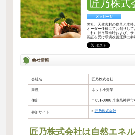
匠乃株式
弊社、天然素材の皮革と木枠
オーダー仕様にてお創りして
これに伴う製造時および、サイ
認証を受け環境改善運動に参
会社名
匠乃株式会社
業種
ネット小売業
住所
〒651-0086 兵庫県神戸市
匠乃株式会社
参加サイト
匠乃株式会社は自然エネル