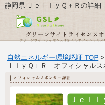
静岡県 ＪｅｌｌｙＱ＋Ｒの詳細
自然エネルギー環境認証 TOP
ｌｌｙＱ＋Ｒ オフィシャルス
Ｊｅｌｌ