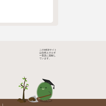
このWEBサイト
は自然エネルギ
ー普及に貢献し
ています。
約