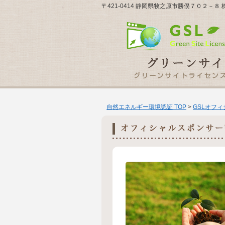
〒421-0414 静岡県牧之原市勝俣７０２－８ 株式会社 
自然エネルギー環境認証 TOP
>
GSLオフ