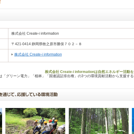
株式会社 Create-i information
〒421-0414 静岡県牧之原市勝俣７０２－８
株式会社 Create-i information
株式会社 Create-i informationは自然エネルギ
Lは「グリーン電力」「植林」「国連認証排出権」の3つの環境貢献活動から支援す