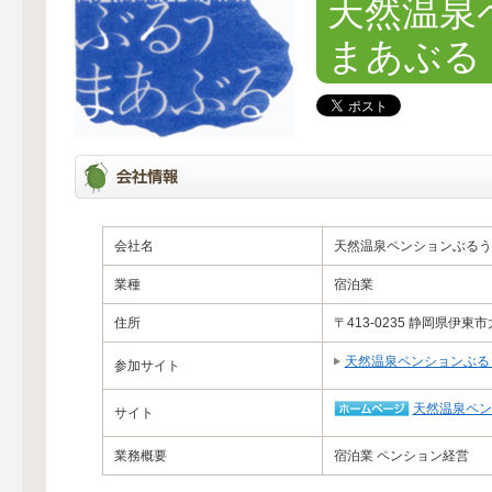
天然温泉
まあぶる
会社名
天然温泉ペンションぶるう
業種
宿泊業
住所
〒413-0235 静岡県伊
天然温泉ペンションぶる
参加サイト
天然温泉ペン
サイト
業務概要
宿泊業 ペンション経営