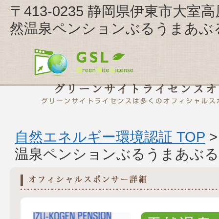
〒413-0235 静岡県伊東市大室
然温泉ペンションぶるうまあぶ
自然エネルギー環境認証 TOP
温泉ペンションぶるうまあぶる