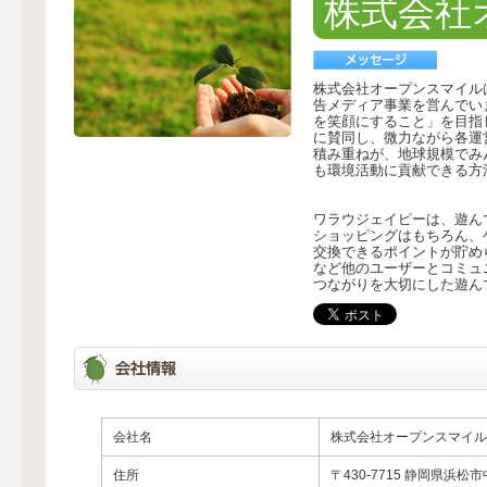
株式会社
株式会社オープンスマイル
告メディア事業を営んでい
を笑顔にすること」を目指
に賛同し、微力ながら各運
積み重ねが、地球規模でみ
も環境活動に貢献できる方
ワラウジェイピーは、遊ん
ショッピングはもちろん、
交換できるポイントが貯め
など他のユーザーとコミュ
つながりを大切にした遊ん
会社名
株式会社オープンスマイル
住所
〒430-7715 静岡県浜松