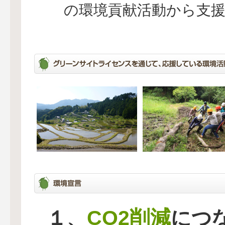
の環境貢献活動から支
CO2削減
１、
につ