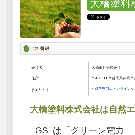
大橋塗料
会社名
大橋塗料株式会社
住所
〒420-0075 静岡県静
塗料専門店オンラインシ
参加サイト
大橋塗料株式会社は自然エ
GSLは「グリーン電力