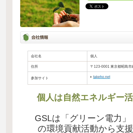
会社名
個人
住所
〒123-0001 東京都昭島
takeho.net
参加サイト
個人は自然エネルギー活
GSLは「グリーン電力
の環境貢献活動から支