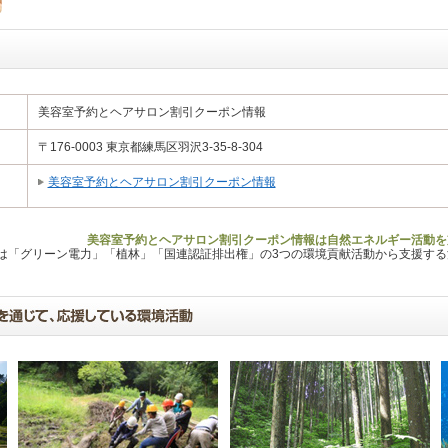
美容室予約とヘアサロン割引クーポン情報
〒176-0003 東京都練馬区羽沢3-35-8-304
美容室予約とヘアサロン割引クーポン情報
美容室予約とヘアサロン割引クーポン情報は自然エネルギー活動を
Lは「グリーン電力」「植林」「国連認証排出権」の3つの環境貢献活動から支援す