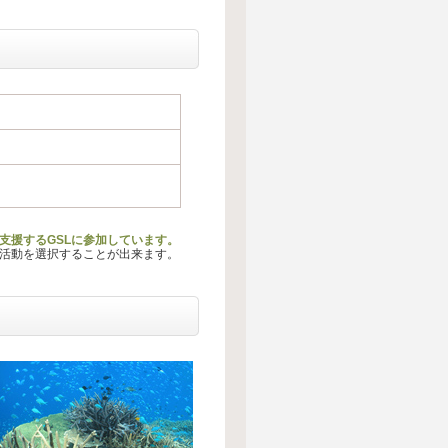
支援するGSLに参加しています。
る活動を選択することが出来ます。