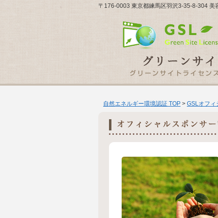
〒176-0003 東京都練馬区羽沢3-35-8-
自然エネルギー環境認証 TOP
>
GSLオフ