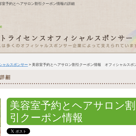
304 美容室予約とヘアサロン割引クーポン情報の詳細
ィシャルスポンサー
> 美容室予約とヘアサロン割引クーポン情報 オフィシャルスポ
美容室予約とヘアサロン割
引クーポン情報