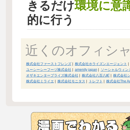
環境に意
きるだけ
的に行う
近くのオフィシ
株式会社ファーストフレンズ
|
株式会社ホライズンエージェント
|
ユーシーシーフーヅ株式会社
|
amenity japan
|
ソーシャルウィン
オザキエンタープライズ株式会社
|
株式会社八百八町
|
株式会社
株式会社ミライエ
|
株式会社モニタス
|
トレフト
|
株式会社The Au