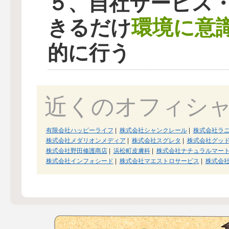
５、自社サービス
環境に意
きるだけ
的に行う
近くのオフィシ
有限会社ハッピーライフ
|
株式会社シャンクレール
|
株式会社ラ
株式会社メダリオンメディア
|
株式会社スグレタ
|
株式会社グッ
株式会社野田修護商店
|
浜松町皮膚科
|
株式会社ナチュラルマー
株式会社インフォシード
|
株式会社マエストロサービス
|
株式会