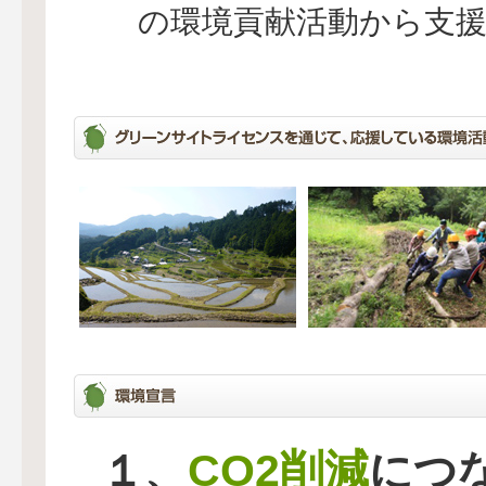
の環境貢献活動から支
CO2削減
１、
につ