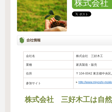
株式会社
会社名
株式会社 三好木工
業種
家具製造・販売
住所
〒104-0042 東京都中
http://www.miyoshi-mokko
参加サイト
株式会社 三好木工は自然