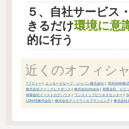
５、自社サービス
環境に意
きるだけ
的に行う
近くのオフィシ
?プラトー
|
エンターグループ・ジャパン株式会社
|
TENSHIN株
株式会社クイックレスポンス
|
株式会社moana
|
有限会社 ビビ
有限会社イーストログハウス
|
ワンストップビジネスセンター
|
S
LOHAS株式会社
|
株式会社グッドウィルプランニング
|
株式会社