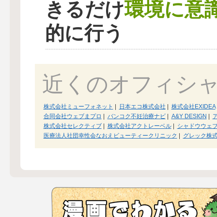
環境に意
きるだけ
的に行う
近くのオフィシ
株式会社ミューフォネット
|
日本エコ株式会社
|
株式会社EXIDEA
合同会社ウェブまプロ
|
バンコク不妊治療ナビ
|
A&Y DESIGN
|
株式会社セレクティブ
|
株式会社アクトレーベル
|
シャドウウェ
医療法人社団幸性会なおえビューティークリニック
|
グレック株