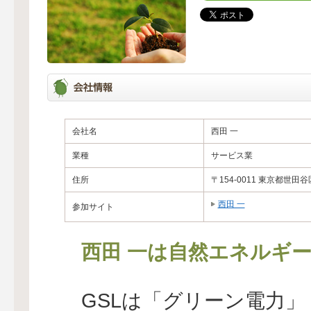
会社名
西田 一
業種
サービス業
住所
〒154-0011 東京都世
西田 一
参加サイト
西田 一は自然エネルギ
GSLは「グリーン電力