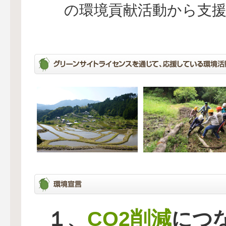
の環境貢献活動から支
CO2削減
１、
につ