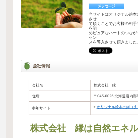
当サイトはオリジナル絵本
させ
て頂くことでお客様の相手
を初
めピュアなハートのつなが
セン
スを導入させて頂きました
会社名
株式会社 縁
住所
〒045-0026 北海道岩内郡
オリジナル絵本の縁（え
参加サイト
株式会社 縁は自然エネル