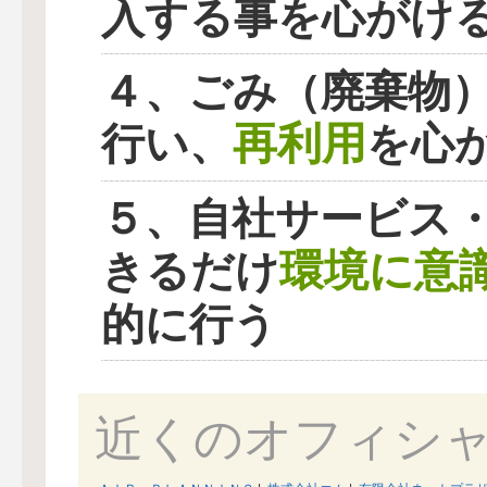
入する事を心がけ
４、ごみ（廃棄物
再利用
行い、
を心
５、自社サービス
環境に意
きるだけ
的に行う
近くのオフィシ