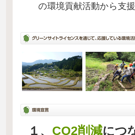
の環境貢献活動から支
CO2削減
１、
につ