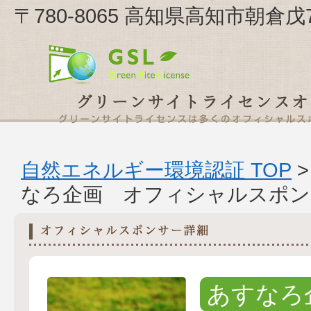
〒780-8065 高知県高知市朝倉戊
自然エネルギー環境認証 TOP
なろ企画 オフィシャルスポン
あすなろ