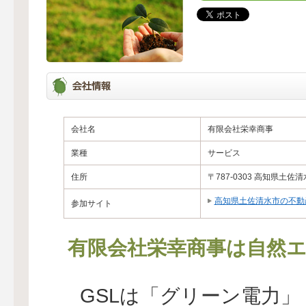
会社名
有限会社栄幸商事
業種
サービス
住所
〒787-0303 高知県土
高知県土佐清水市の不動
参加サイト
有限会社栄幸商事は自然エ
GSLは「グリーン電力