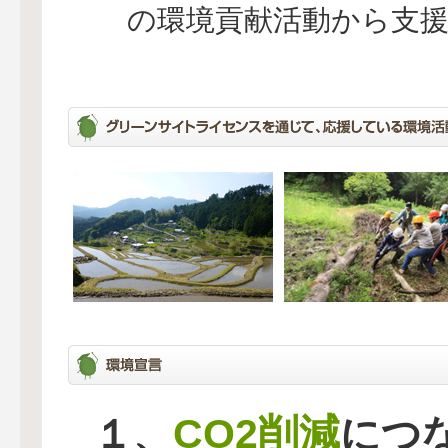
の環境貢献活動から支
CO2削減
１、
につ