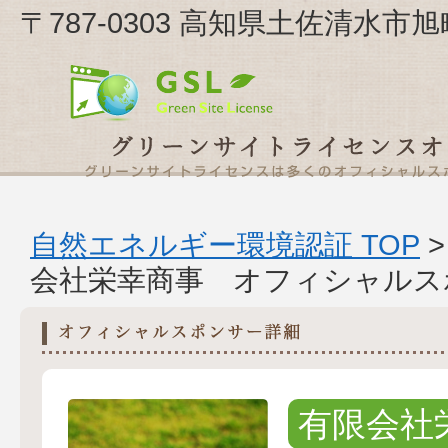
〒787-0303 高知県土佐清水
自然エネルギー環境認証 TOP
会社栄幸商事 オフィシャルス
有限会社