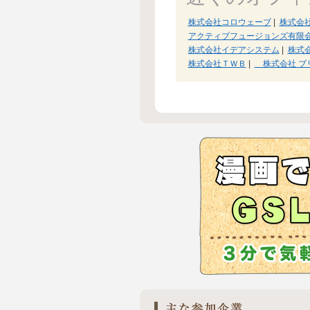
株式会社コロウェーブ
|
株式会
アクティブフュージョンズ有限
株式会社イデアシステム
|
株式
株式会社ＴＷＢ
|
株式会社 ブ