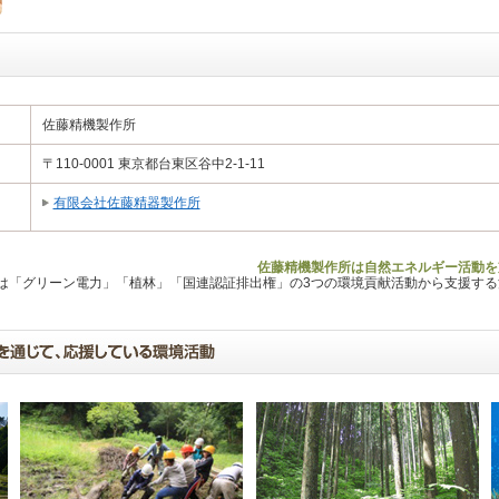
佐藤精機製作所
〒110-0001 東京都台東区谷中2-1-11
有限会社佐藤精器製作所
佐藤精機製作所は自然エネルギー活動を
Lは「グリーン電力」「植林」「国連認証排出権」の3つの環境貢献活動から支援す