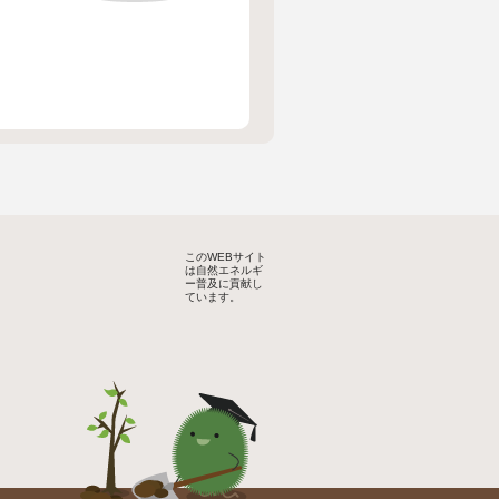
このWEBサイト
は自然エネルギ
ー普及に貢献し
ています。