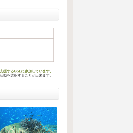
支援するGSLに参加しています。
る活動を選択することが出来ます。