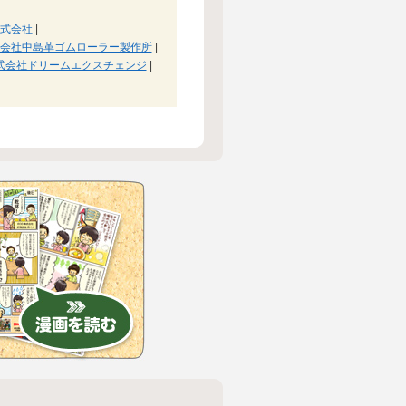
式会社
|
会社中島革ゴムローラー製作所
|
式会社ドリームエクスチェンジ
|