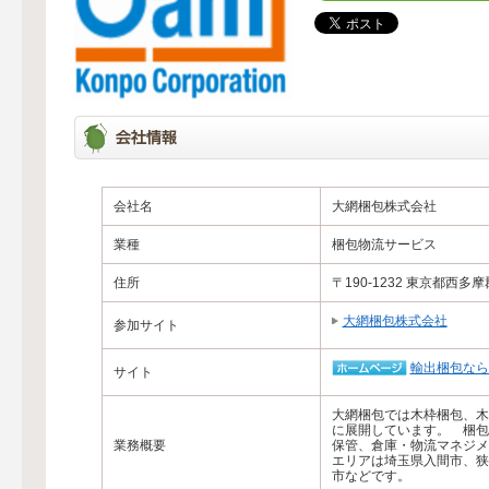
会社名
大網梱包株式会社
業種
梱包物流サービス
住所
〒190-1232 東京都西多
大網梱包株式会社
参加サイト
輸出梱包なら
サイト
大網梱包では木枠梱包、木
に展開しています。 梱包
業務概要
保管、倉庫・物流マネジメ
エリアは埼玉県入間市、狭
市などです。